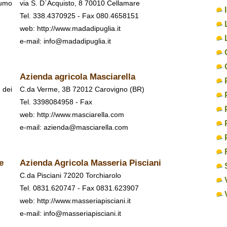
rumo
via S. D`Acquisto, 8 70010 Cellamare
Tel. 338.4370925 - Fax 080.4658151
web:
http://www.madadipuglia.it
e-mail: info@madadipuglia.it
Azienda agricola Masciarella
 dei
C.da Verme, 3B 72012 Carovigno (BR)
Tel. 3398084958 - Fax
web:
http://www.masciarella.com
e-mail: azienda@masciarella.com
e
Azienda Agricola Masseria Pisciani
C.da Pisciani 72020 Torchiarolo
Tel. 0831.620747 - Fax 0831.623907
web:
http://www.masseriapisciani.it
e-mail: info@masseriapisciani.it