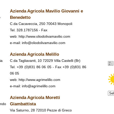
Azienda Agricola Mavilio Giovanni e
Benedetto
e
C.da Cacaveccia, 250 70043 Monopoli
Tel. 328.1787156 - Fax
web:
http://www.oliodolivamavilio.com
e-mail: info@oliodolivamavilio.com
Azienda Agricola Melillo
ia
C.da Tagliavanti, 10 72029 Villa Castelli (Br)
Tel. +39 (0)831 86 06 05 - Fax +39 (0)831 86
06 05
web:
http://www.agrimelillo.com
e-mail: info@agrimelillo.com
Azienda Agricola Moretti
Giambattista
ando
Via Saturno, 28 72010 Pezze di Greco