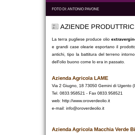
FOTO DI:
ANTONIO PAVONE
AZIENDE PRODUTTRICI
La terra pugliese produce olio
extravergin
e grandi case olearie esportano il prodotto
antichi, tipo la battitura del terreno intorn
dell'olio buono come lo era in passato.
Azienda Agricola LAME
Via 2 Giugno, 18 73050 Gemini di Ugento (
Tel. 0833.958521 - Fax 0833.958521
web:
http://www.oroverdeolio.it
e-mail: info@oroverdeolio.it
Azienda Agricola Macchia Verde B