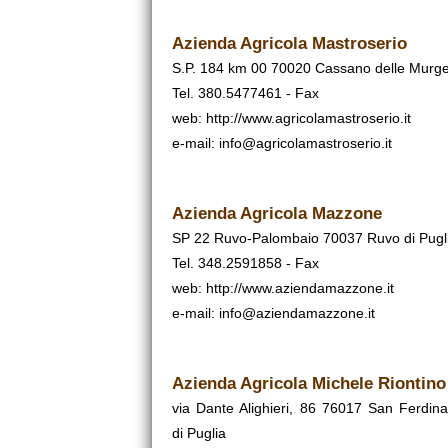
Azienda Agricola Mastroserio
S.P. 184 km 00 70020 Cassano delle Murg
Tel. 380.5477461 - Fax
web:
http://www.agricolamastroserio.it
e-mail: info@agricolamastroserio.it
Azienda Agricola Mazzone
SP 22 Ruvo-Palombaio 70037 Ruvo di Pugl
Tel. 348.2591858 - Fax
web:
http://www.aziendamazzone.it
e-mail: info@aziendamazzone.it
Azienda Agricola Michele Riontino
via Dante Alighieri, 86 76017 San Ferdin
di Puglia